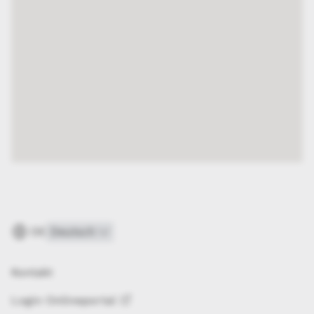
DE
Kontakt
Login
Onlineportal