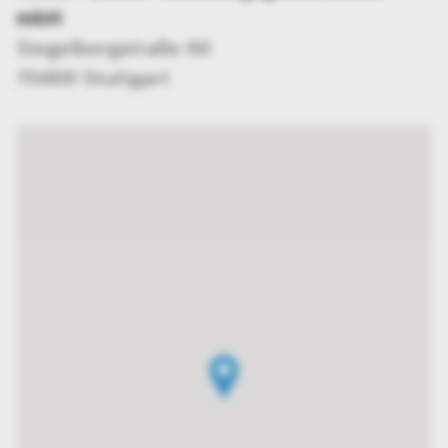
mbH
Siegelbergstraße 60
70469 Stuttgart